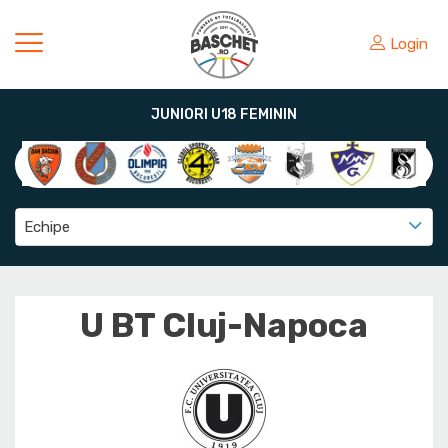
Login
JUNIORI U18 FEMININ
Echipe
U BT Cluj-Napoca