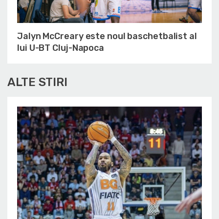
Jalyn McCreary este noul baschetbalist al
lui U-BT Cluj-Napoca
ALTE STIRI