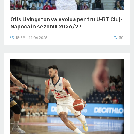
Otis Livingston va evolua pentru U-BT Cluj-
Napoca în sezonul 2026/27
18:59
14.06.2026
30
|