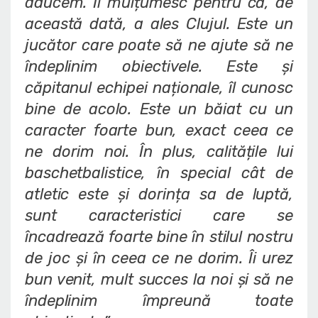
aducem. Îi mulțumesc pentru că, de
această dată, a ales Clujul. Este un
jucător care poate să ne ajute să ne
îndeplinim obiectivele. Este și
căpitanul echipei naționale, îl cunosc
bine de acolo. Este un băiat cu un
caracter foarte bun, exact ceea ce
ne dorim noi. În plus, calitățile lui
baschetbalistice, în special cât de
atletic este și dorința sa de luptă,
sunt caracteristici care se
încadrează foarte bine în stilul nostru
de joc și în ceea ce ne dorim. Îi urez
bun venit, mult succes la noi și să ne
îndeplinim împreună toate