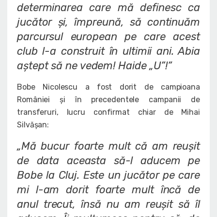
determinarea care mă definesc ca
jucător și, împreună, să continuăm
parcursul european pe care acest
club l-a construit în ultimii ani. Abia
aștept să ne vedem! Haide „U”!”
Bobe Nicolescu a fost dorit de campioana
României și în precedentele campanii de
transferuri, lucru confirmat chiar de Mihai
Silvășan:
„Mă bucur foarte mult că am reușit
de data aceasta să-l aducem pe
Bobe la Cluj. Este un jucător pe care
mi l-am dorit foarte mult încă de
anul trecut, însă nu am reușit să îl