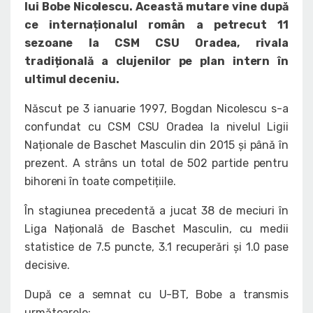
lui Bobe Nicolescu. Această mutare vine după
ce internaționalul român a petrecut 11
sezoane la CSM CSU Oradea, rivala
tradițională a clujenilor pe plan intern în
ultimul deceniu.
Născut pe 3 ianuarie 1997, Bogdan Nicolescu s-a
confundat cu CSM CSU Oradea la nivelul Ligii
Naționale de Baschet Masculin din 2015 și până în
prezent. A strâns un total de 502 partide pentru
bihoreni în toate competițiile.
În stagiunea precedentă a jucat 38 de meciuri în
Liga Națională de Baschet Masculin, cu medii
statistice de 7.5 puncte, 3.1 recuperări și 1.0 pase
decisive.
După ce a semnat cu U-BT, Bobe a transmis
următoarele: