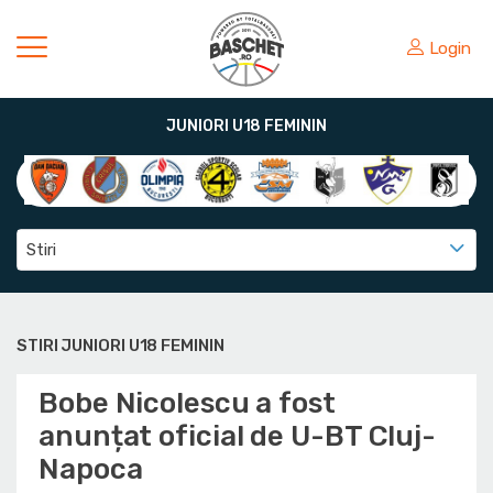
Login
JUNIORI U18 FEMININ
Stiri
STIRI JUNIORI U18 FEMININ
Bobe Nicolescu a fost
anunțat oficial de U-BT Cluj-
Napoca