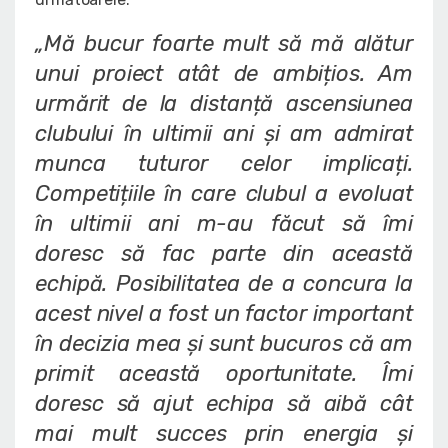
„Mă bucur foarte mult să mă alătur
unui proiect atât de ambițios. Am
urmărit de la distanță ascensiunea
clubului în ultimii ani și am admirat
munca tuturor celor implicați.
Competițiile în care clubul a evoluat
în ultimii ani m-au făcut să îmi
doresc să fac parte din această
echipă. Posibilitatea de a concura la
acest nivel a fost un factor important
în decizia mea și sunt bucuros că am
primit această oportunitate. Îmi
doresc să ajut echipa să aibă cât
mai mult succes prin energia și