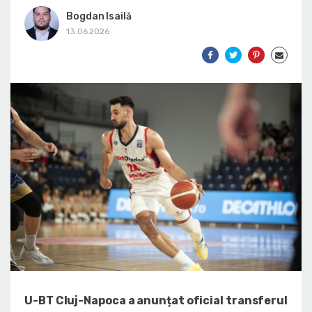
Bogdan Isailă
13.06.2026
U-BT Cluj-Napoca a anunțat oficial transferul