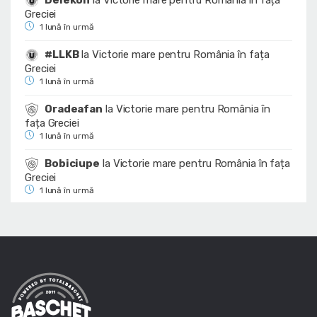
Greciei
1 lună în urmă
#LLKB
la
Victorie mare pentru România în fața
Greciei
1 lună în urmă
Oradeafan
la
Victorie mare pentru România în
fața Greciei
1 lună în urmă
Bobiciupe
la
Victorie mare pentru România în fața
Greciei
1 lună în urmă