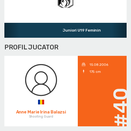
Juniori U19 Feminin
PROFIL JUCATOR
15.08.2006
175 cm
#4
Anne Marie Irina Balazsi
Shooting Guard