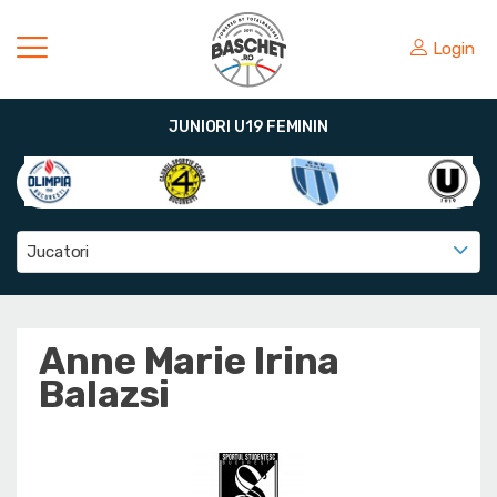
Login
JUNIORI U19 FEMININ
Jucatori
Anne Marie Irina
Balazsi