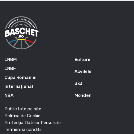
LNBM
Vulturii
LNBF
Acvilele
Cupa României
3x3
Internațional
NBA
Monden
Publicitate pe site
Politica de Cookie
Protecția Datelor Personale
Termeni si conditii