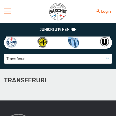
Login
JUNIORI U19 FEMININ
Transferuri
TRANSFERURI