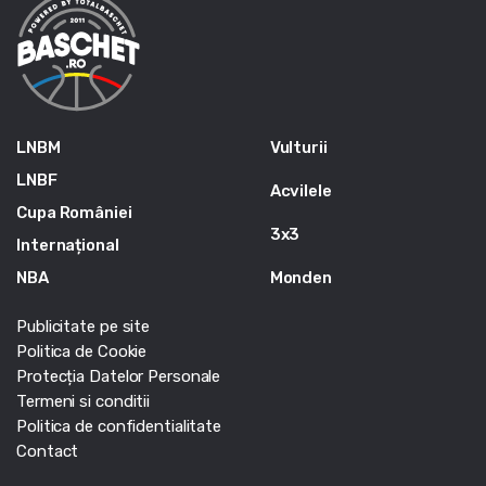
LNBM
Vulturii
LNBF
Acvilele
Cupa României
3x3
Internațional
NBA
Monden
Publicitate pe site
Politica de Cookie
Protecția Datelor Personale
Termeni si conditii
Politica de confidentialitate
Contact