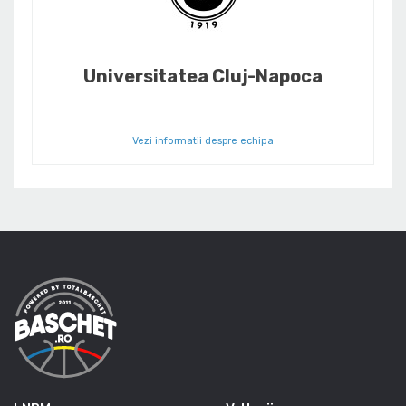
Universitatea Cluj-Napoca
Vezi informatii despre echipa