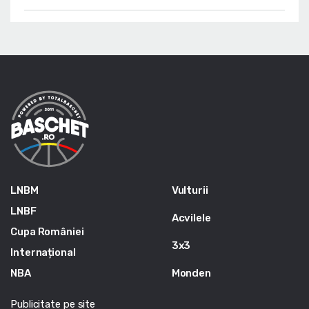
LNBM
Vulturii
LNBF
Acvilele
Cupa României
3x3
Internațional
NBA
Monden
Publicitate pe site