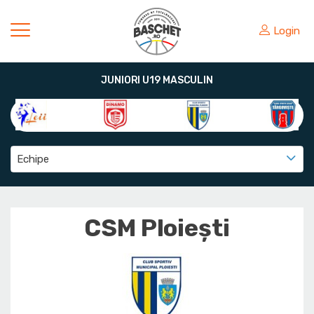
Login
JUNIORI U19 MASCULIN
Echipe
CSM Ploiești