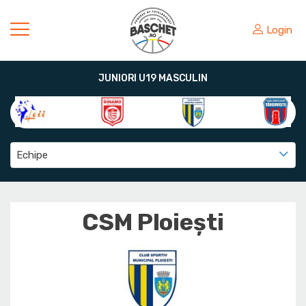
Login
JUNIORI U19 MASCULIN
Echipe
CSM Ploiești