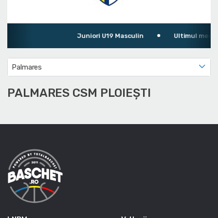
Juniori U19 Masculin
Ultimul meci: C
Palmares
PALMARES CSM PLOIEȘTI