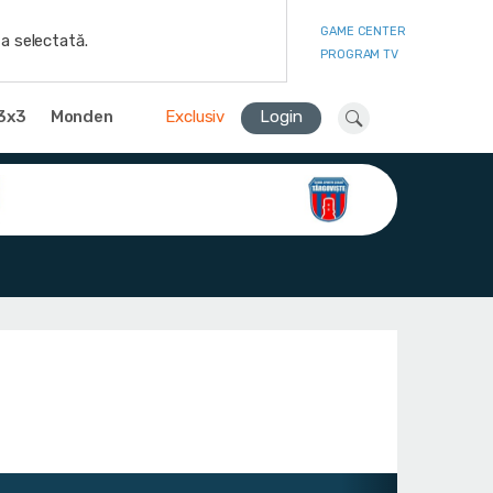
GAME CENTER
a selectată.
PROGRAM TV
3x3
Monden
Exclusiv
Login