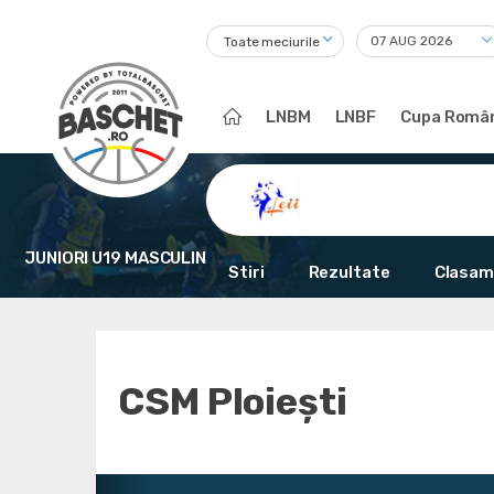
Toate meciurile
LNBM
LNBF
Cupa Român
JUNIORI U19 MASCULIN
Stiri
Rezultate
Clasam
CSM Ploiești