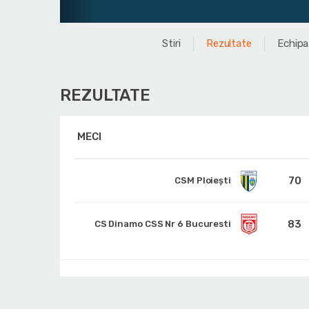
Stiri
Rezultate
Echipa
REZULTATE
MECI
70
CSM Ploiești
83
CS Dinamo CSS Nr 6 Bucuresti