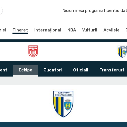
Niciun meci programat pentru dat
iei
Tineret
Internațional
NBA
Vulturii
Acvilele
ent
Echipe
Jucatori
Oficiali
Transferuri