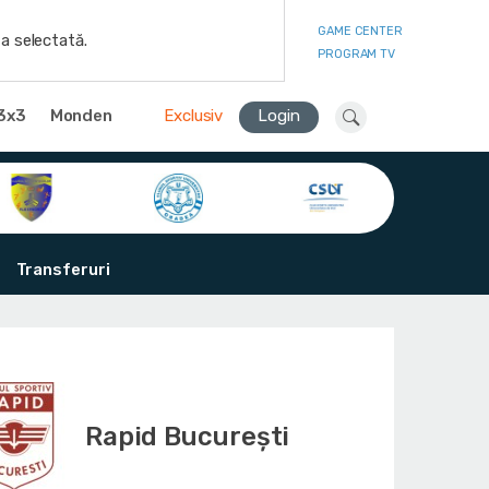
GAME CENTER
a selectată.
PROGRAM TV
3x3
Monden
Exclusiv
Login
Transferuri
Rapid București