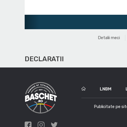
Liga Na
Detalii meci
DECLARATII
LNBM
Publicitate pe sit