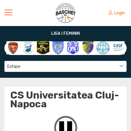
Login
LIGA I FEMININ
Echipe
CS Universitatea Cluj-
Napoca