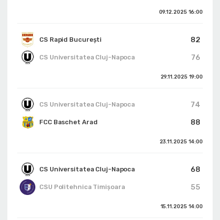
09.12.2025
16:00
82
CS Rapid București
76
CS Universitatea Cluj-Napoca
29.11.2025
19:00
74
CS Universitatea Cluj-Napoca
88
FCC Baschet Arad
23.11.2025
14:00
68
CS Universitatea Cluj-Napoca
55
CSU Politehnica Timișoara
15.11.2025
14:00