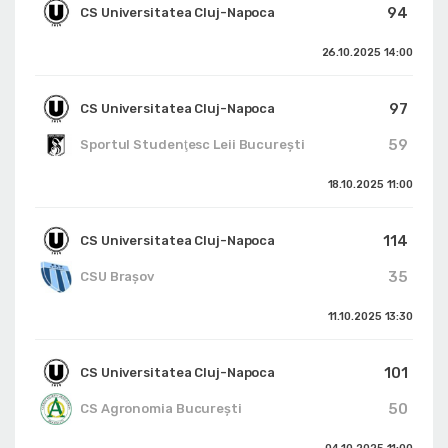
94
CS Universitatea Cluj-Napoca
26.10.2025
14:00
97
CS Universitatea Cluj-Napoca
59
Sportul Studenţesc Leii Bucureşti
18.10.2025
11:00
114
CS Universitatea Cluj-Napoca
35
CSU Braşov
11.10.2025
13:30
101
CS Universitatea Cluj-Napoca
50
CS Agronomia București