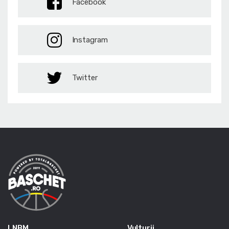
Facebook
Instagram
Twitter
LNBM
Vulturii