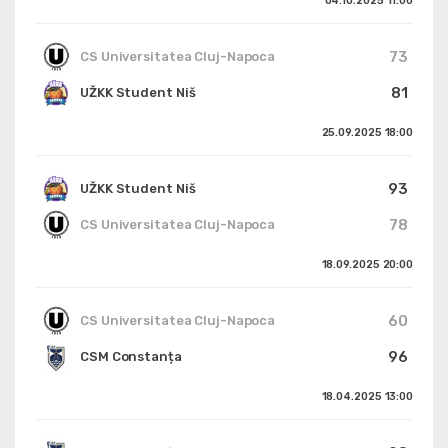
04.10.2025
11:00
73
CS Universitatea Cluj-Napoca
81
UŽKK Student Niš
25.09.2025
18:00
93
UŽKK Student Niš
78
CS Universitatea Cluj-Napoca
18.09.2025
20:00
60
CS Universitatea Cluj-Napoca
96
CSM Constanța
18.04.2025
13:00