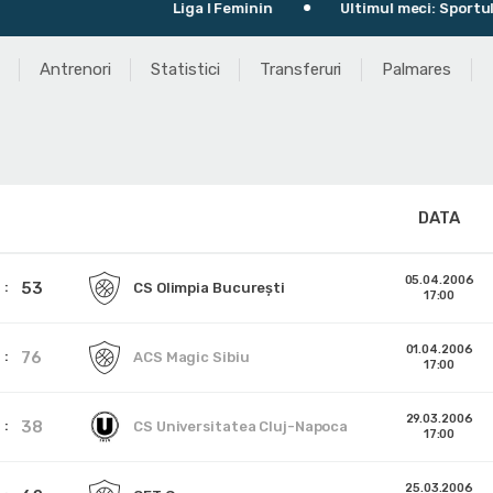
Liga I Feminin
Ultimul meci: Sportul Studen
Antrenori
Statistici
Transferuri
Palmares
DATA
05.04.2006
53
CS Olimpia București
17:00
01.04.2006
76
ACS Magic Sibiu
17:00
29.03.2006
38
CS Universitatea Cluj-Napoca
17:00
25.03.2006