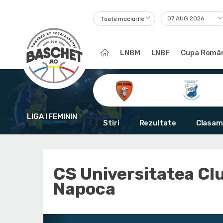
Toate meciurile
LNBM
LNBF
Cupa Român
LIGA I FEMININ
Stiri
Rezultate
Clasam
CS Universitatea Clu
Napoca