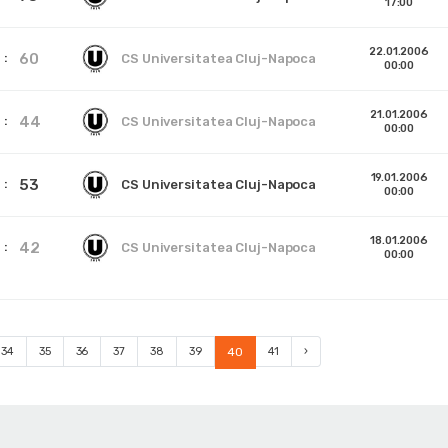
17:00
22.01.2006
60
CS Universitatea Cluj-Napoca
00:00
21.01.2006
44
CS Universitatea Cluj-Napoca
00:00
19.01.2006
53
CS Universitatea Cluj-Napoca
00:00
18.01.2006
42
CS Universitatea Cluj-Napoca
00:00
34
35
36
37
38
39
40
41
›