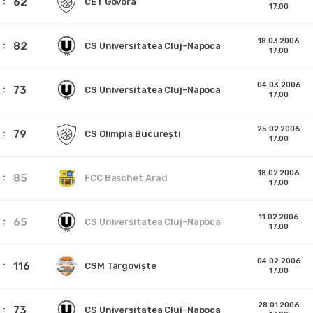
62
CET Govora
17:00
18.03.2006
82
CS Universitatea Cluj-Napoca
17:00
04.03.2006
73
CS Universitatea Cluj-Napoca
17:00
25.02.2006
79
CS Olimpia București
17:00
18.02.2006
85
FCC Baschet Arad
17:00
11.02.2006
65
CS Universitatea Cluj-Napoca
17:00
04.02.2006
116
CSM Târgoviște
17:00
28.01.2006
73
CS Universitatea Cluj-Napoca