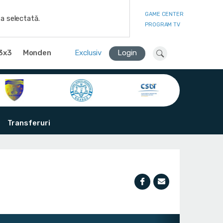
GAME CENTER
a selectată.
PROGRAM TV
3x3
Monden
Exclusiv
Login
Transferuri