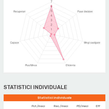
STATISTICI INDIVIDUALE
Statistici individuale
Pct./meci
Rec./meci
PD/meci
Eff