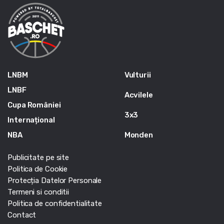
LNBM
Vulturii
LNBF
Acvilele
Cupa României
3x3
Internațional
NBA
Monden
Publicitate pe site
Politica de Cookie
Protecția Datelor Personale
Termeni si conditii
Politica de confidentialitate
Contact