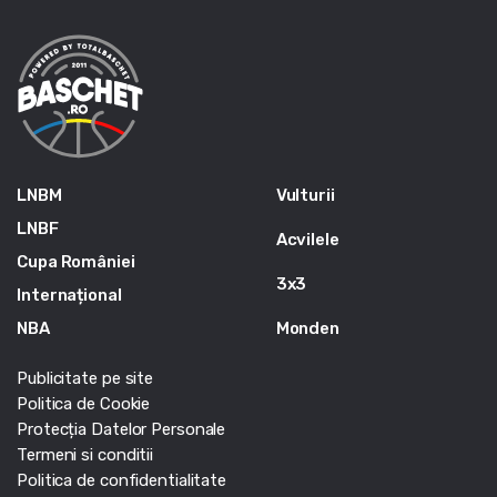
LNBM
Vulturii
LNBF
Acvilele
Cupa României
3x3
Internațional
NBA
Monden
Publicitate pe site
Politica de Cookie
Protecția Datelor Personale
Termeni si conditii
Politica de confidentialitate