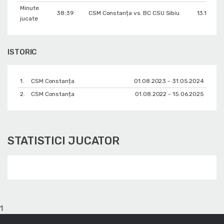
Minute
38:39
CSM Constanța vs. BC CSU Sibiu
13.12.202
jucate
ISTORIC
1.
CSM Constanța
01.08.2023 - 31.05.2024
2.
CSM Constanța
01.08.2022 - 15.06.2025
STATISTICI JUCATOR
1