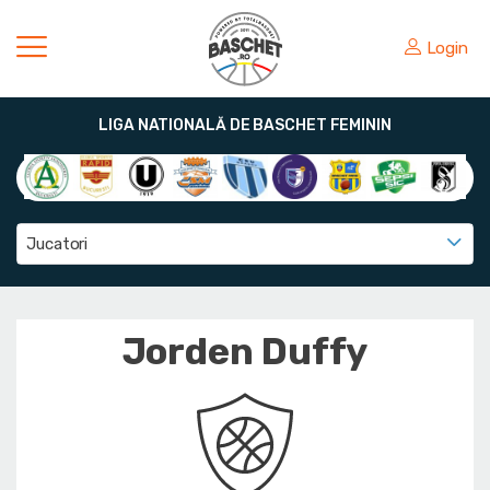
Login
LIGA NATIONALĂ DE BASCHET FEMININ
Jucatori
Jorden Duffy