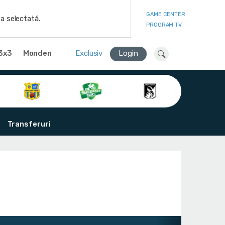
GAME CENTER
a selectată.
PROGRAM TV
3x3
Monden
Exclusiv
Login
Transferuri