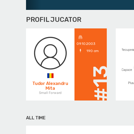
PROFIL JUCATOR
09.10.2003
190 cm
#13
Tudor Alexandru
Mita
Small Forward
ALL TIME