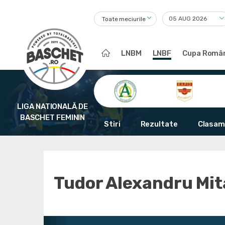
Toate meciurile
LNBM
LNBF
Cupa Român
LIGA NATIONALĂ DE
BASCHET FEMININ
Stiri
Rezultate
Clasam
Tudor Alexandru Mit