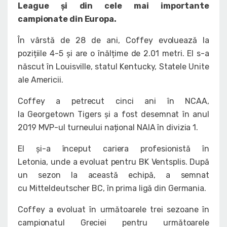
League și din cele mai importante
campionate din Europa.
În vârstă de 28 de ani, Coffey evoluează la
pozițiile 4-5 și are o înălțime de 2.01 metri. El s-a
născut în Louisville, statul Kentucky, Statele Unite
ale Americii.
Coffey a petrecut cinci ani în NCAA,
la Georgetown Tigers și a fost desemnat în anul
2019 MVP-ul turneului național NAIA în divizia 1.
El și-a început cariera profesionistă în
Letonia, unde a evoluat pentru BK Ventsplis. După
un sezon la această echipă, a semnat
cu Mitteldeutscher BC, în prima ligă din Germania.
Coffey a evoluat în următoarele trei sezoane în
campionatul Greciei pentru următoarele