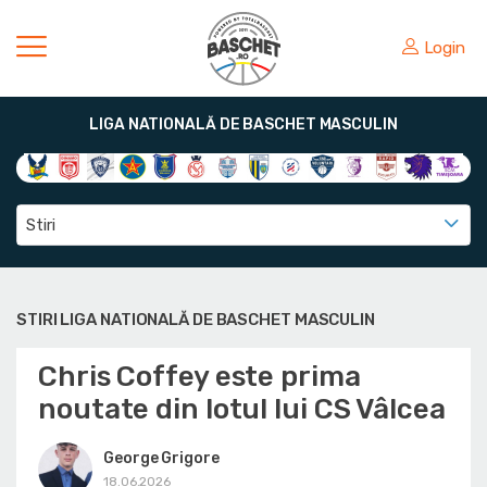
Login
LIGA NATIONALĂ DE BASCHET MASCULIN
Stiri
STIRI LIGA NATIONALĂ DE BASCHET MASCULIN
Chris Coffey este prima
noutate din lotul lui CS Vâlcea
George Grigore
18.06.2026