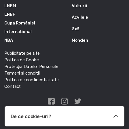
LNBM
Vulturii
LNBF
Acvilele
Cupa României
3x3
Internațional
NBA
Monden
Publicitate pe site
Politica de Cookie
Protecția Datelor Personale
Termeni si conditii
Politica de confidentialitate
Contact
Edris Digital Agency
De ce cookie-uri?
© Baschet.ro 2011 - 2026 - Toate drepturile rezervate