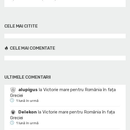
CELE MAI CITITE
CELE MAI COMENTATE
ULTIMELE COMENTARII
alupigus
la
Victorie mare pentru România în fața
Greciei
1 lună în urmă
Delekon
la
Victorie mare pentru România în fața
Greciei
1 lună în urmă