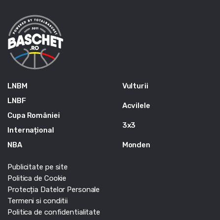
LNBM
Vulturii
LNBF
Acvilele
Cupa României
3x3
Internațional
NBA
Monden
Publicitate pe site
Politica de Cookie
Protecția Datelor Personale
Termeni si conditii
Politica de confidentialitate