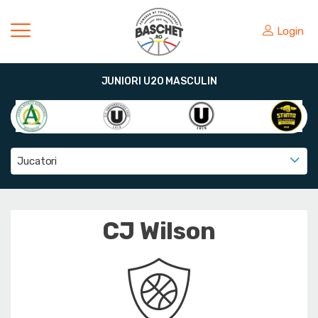
Login
JUNIORI U20 MASCULIN
Jucatori
CJ Wilson