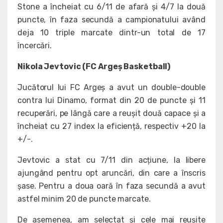
Stone a încheiat cu 6/11 de afară și 4/7 la două
puncte, în faza secundă a campionatului având
deja 10 triple marcate dintr-un total de 17
încercări.
Nikola Jevtovic (FC Argeș Basketball)
Jucătorul lui FC Argeș a avut un double-double
contra lui Dinamo, format din 20 de puncte și 11
recuperări, pe lângă care a reușit două capace și a
încheiat cu 27 index la eficiență, respectiv +20 la
+/-.
Jevtovic a stat cu 7/11 din acțiune, la libere
ajungând pentru opt aruncări, din care a înscris
șase. Pentru a doua oară în faza secundă a avut
astfel minim 20 de puncte marcate.
De asemenea, am selectat și cele mai reușite