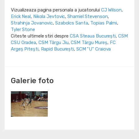
Vizualizeaza pagina personala a jucatorului
CJ Wilson
,
Erick Neal
,
Nikola Jevtovic
,
Shamiel Stevenson
,
Strahinja Jovanovic
,
Szabolcs Santa
,
Topias Palmi
,
Tyler Stone
Citeste ultimele stiri despre
CSA Steaua București
,
CSM
CSU Oradea
,
CSM Târgu Jiu
,
CSM Târgu Mureș
,
FC
Argeș Pitești
,
Rapid București
,
SCM "U" Craiova
Galerie foto