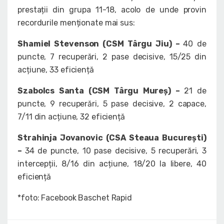
prestații din grupa 11-18, acolo de unde provin
recordurile menționate mai sus:
Shamiel Stevenson (CSM Târgu Jiu) –
40 de
puncte, 7 recuperări, 2 pase decisive, 15/25 din
acțiune, 33 eficiență
Szabolcs Santa (CSM Târgu Mureș) –
21 de
puncte, 9 recuperări, 5 pase decisive, 2 capace,
7/11 din acțiune, 32 eficiență
Strahinja Jovanovic (CSA Steaua București)
–
34 de puncte, 10 pase decisive, 5 recuperări, 3
intercepții, 8/16 din acțiune, 18/20 la libere, 40
eficiență
*foto: Facebook Baschet Rapid