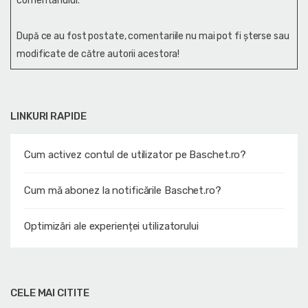
comentariului.
După ce au fost postate, comentariile nu mai pot fi șterse sau
modificate de către autorii acestora!
LINKURI RAPIDE
Cum activez contul de utilizator pe Baschet.ro?
Cum mă abonez la notificările Baschet.ro?
Optimizări ale experienței utilizatorului
CELE MAI CITITE