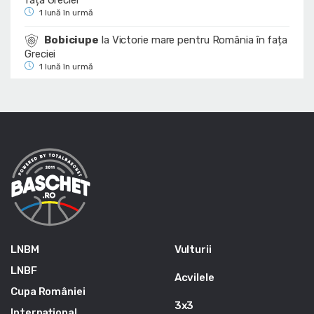
1 lună în urmă
Bobiciupe
la
Victorie mare pentru România în fața
Greciei
1 lună în urmă
LNBM
Vulturii
LNBF
Acvilele
Cupa României
3x3
Internațional