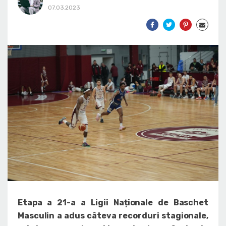
07.03.2023
Etapa a 21-a a Ligii Naționale de Baschet
Masculin a adus câteva recorduri stagionale,