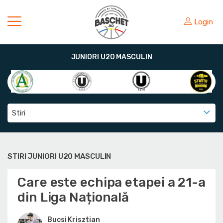
Login
JUNIORI U20 MASCULIN
Stiri
STIRI JUNIORI U20 MASCULIN
Care este echipa etapei a 21-a
din Liga Națională
Bucsi Krisztian