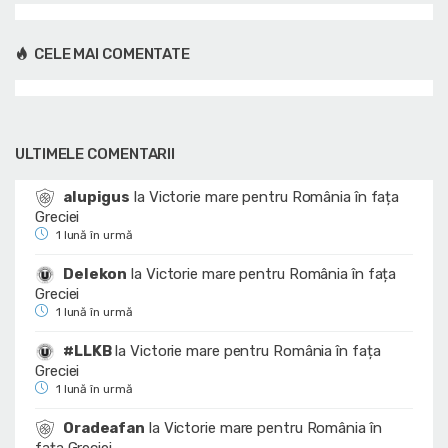
CELE MAI COMENTATE
ULTIMELE COMENTARII
alupigus
la
Victorie mare pentru România în fața
Greciei
1 lună în urmă
Delekon
la
Victorie mare pentru România în fața
Greciei
1 lună în urmă
#LLKB
la
Victorie mare pentru România în fața
Greciei
1 lună în urmă
Oradeafan
la
Victorie mare pentru România în
fața Greciei