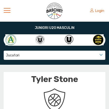
Login
JUNIORI U20 MASCULIN
Jucatori
Tyler Stone