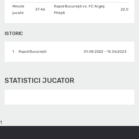
Minute
Rapid București vs. FC Argeș
37:46
22.01.202
jucate
Pitești
ISTORIC
1.
Rapid București
01.08.2022 - 15.06.2023
STATISTICI JUCATOR
1