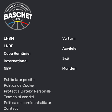
LNBM
Vulturii
LNBF
Acvilele
Cupa României
3x3
Internațional
NBA
Monden
Publicitate pe site
Politica de Cookie
Protecția Datelor Personale
Termeni si conditii
Politica de confidentialitate
Contact