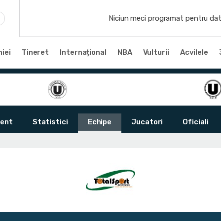
Niciun meci programat pentru dat
iei
Tineret
Internațional
NBA
Vulturii
Acvilele
ent
Statistici
Echipe
Jucatori
Oficiali