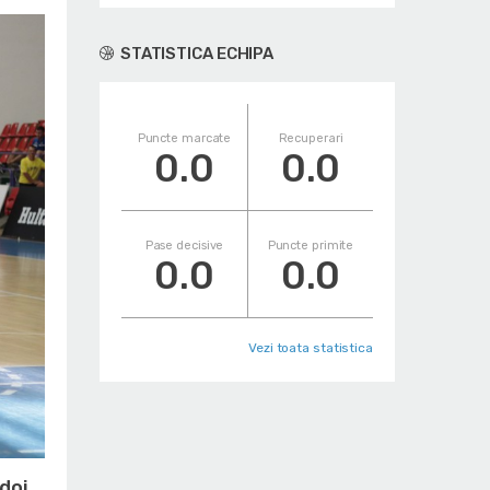
STATISTICA ECHIPA
Puncte marcate
Recuperari
0.0
0.0
Pase decisive
Puncte primite
0.0
0.0
Vezi toata statistica
 doi