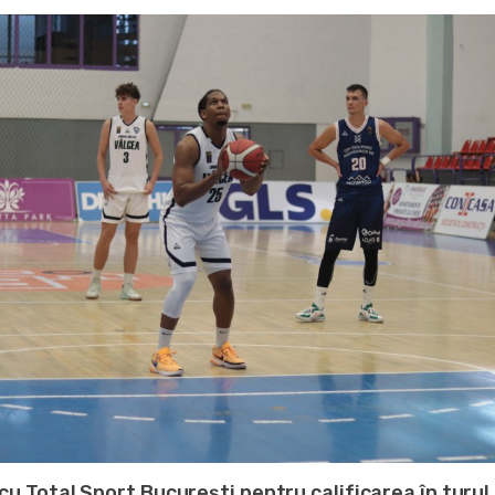
cu Total Sport București pentru calificarea în turul