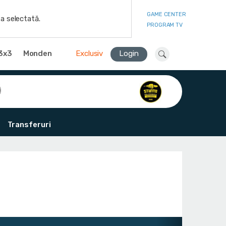
GAME CENTER
a selectată.
PROGRAM TV
3x3
Monden
Exclusiv
Login
Transferuri