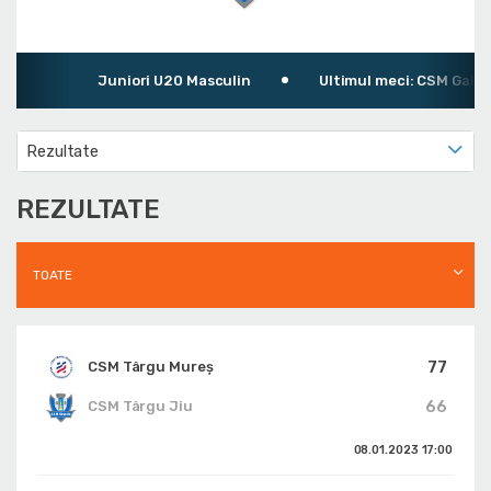
Juniori U20 Masculin
Ultimul meci: CSM Galaţi 8
Rezultate
REZULTATE
TOATE
77
CSM Târgu Mureș
66
CSM Târgu Jiu
08.01.2023
17:00