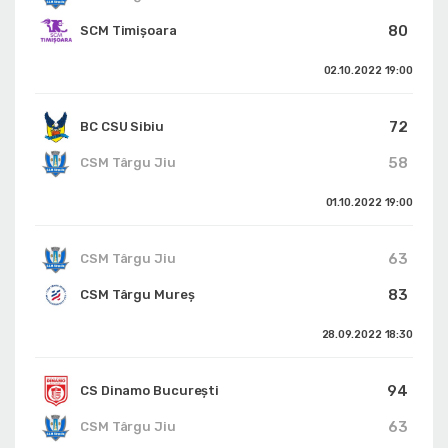
80
SCM Timișoara
02.10.2022
19:00
72
BC CSU Sibiu
58
CSM Târgu Jiu
01.10.2022
19:00
63
CSM Târgu Jiu
83
CSM Târgu Mureș
28.09.2022
18:30
94
CS Dinamo Bucureşti
63
CSM Târgu Jiu