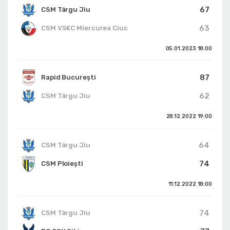
67
CSM Târgu Jiu
63
CSM VSKC Miercurea Ciuc
05.01.2023
18:00
87
Rapid București
62
CSM Târgu Jiu
28.12.2022
19:00
64
CSM Târgu Jiu
74
CSM Ploiești
11.12.2022
18:00
74
CSM Târgu Jiu