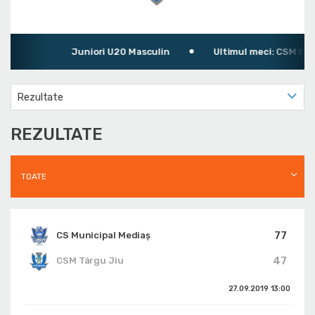
Juniori U20 Masculin
Ultimul meci: CSM Galaţi
Rezultate
REZULTATE
TOATE
77
CS Municipal Mediaș
47
CSM Târgu Jiu
27.09.2019
13:00