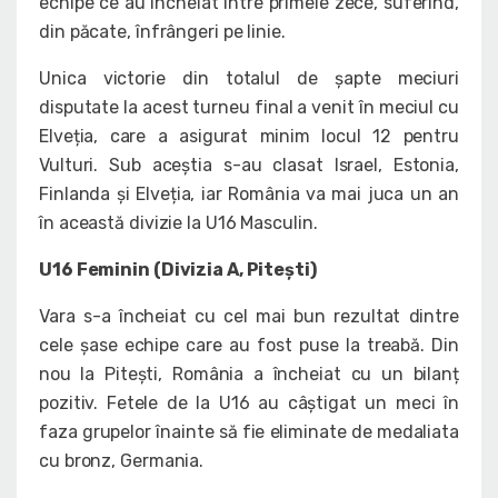
echipe ce au încheiat între primele zece, suferind,
din păcate, înfrângeri pe linie.
Unica victorie din totalul de șapte meciuri
disputate la acest turneu final a venit în meciul cu
Elveția, care a asigurat minim locul 12 pentru
Vulturi. Sub aceștia s-au clasat Israel, Estonia,
Finlanda și Elveția, iar România va mai juca un an
în această divizie la U16 Masculin.
U16 Feminin (Divizia A, Pitești)
Vara s-a încheiat cu cel mai bun rezultat dintre
cele șase echipe care au fost puse la treabă. Din
nou la Pitești, România a încheiat cu un bilanț
pozitiv. Fetele de la U16 au câștigat un meci în
faza grupelor înainte să fie eliminate de medaliata
cu bronz, Germania.