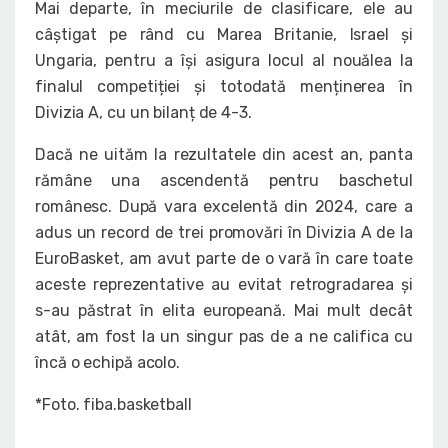
Mai departe, în meciurile de clasificare, ele au
câștigat pe rând cu Marea Britanie, Israel și
Ungaria, pentru a își asigura locul al nouălea la
finalul competiției și totodată menținerea în
Divizia A, cu un bilanț de 4-3.
Dacă ne uităm la rezultatele din acest an, panta
rămâne una ascendentă pentru baschetul
românesc. După vara excelentă din 2024, care a
adus un record de trei promovări în Divizia A de la
EuroBasket, am avut parte de o vară în care toate
aceste reprezentative au evitat retrogradarea și
s-au păstrat în elita europeană. Mai mult decât
atât, am fost la un singur pas de a ne califica cu
încă o echipă acolo.
*Foto. fiba.basketball