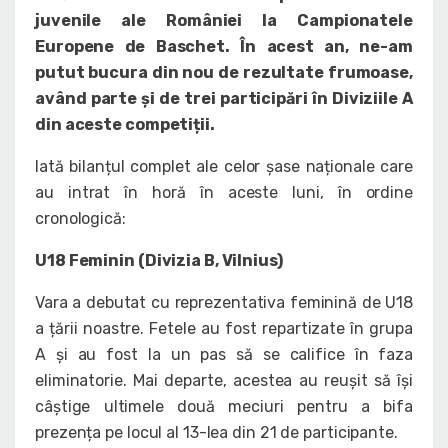
juvenile ale României la Campionatele
Europene de Baschet. În acest an, ne-am
putut bucura din nou de rezultate frumoase,
având parte și de trei participări în Diviziile A
din aceste competiții.
Iată bilanțul complet ale celor șase naționale care
au intrat în horă în aceste luni, în ordine
cronologică:
U18 Feminin (Divizia B, Vilnius)
Vara a debutat cu reprezentativa feminină de U18
a țării noastre. Fetele au fost repartizate în grupa
A și au fost la un pas să se califice în faza
eliminatorie. Mai departe, acestea au reușit să își
câștige ultimele două meciuri pentru a bifa
prezența pe locul al 13-lea din 21 de participante.