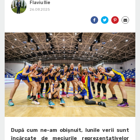
Flaviu Ilie
26.08.2025
După cum ne-am obișnuit, lunile verii sunt
încărcate de meciurile reprezentativelor