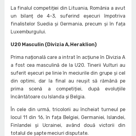
La finalul competiției din Lituania, România a avut
un bilanț de 4-3, suferind eșecuri împotriva
finalistelor Suedia și Germania, precum și în fața
Luxemburgului.
U20 Masculin (Divizia A, Heraklion)
Prima națională care a intrat în acțiune în Divizia A
a fost cea masculină de la U20. Tinerii Vulturi au
suferit eșecuri pe linie în meciurile din grupe și cel
din optimi, dar la final au reușit să rămână pe
prima scenă a competiției, după evoluțiile
încântătoare cu Islanda și Belgia.
În cele din urmă, tricolorii au încheiat turneul pe
locul 11 din 16, în fața Belgiei, Germaniei, Islandei,
Finlandei și Ucrainei, având două victorii din
totalul de șapte meciuri disputate.