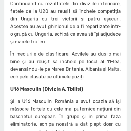
Continuând cu rezultatele din diviziile inferioare,
fetele de la U20 au reușit să încheie competiția
din Ungaria cu trei victorii și patru eșecuri.
Acestea au avut ghinionul de a fi repartizate într-
o grupă cu Ungaria, echipă ce avea să își adjudece
și marele trofeu.
În meciurile de clasificare, Acvilele au dus-o mai
bine și au reușit să încheie pe locul al 11-lea,
devansându-le pe Marea Britanie, Albania și Malta,
echipele clasate pe ultimele poziții.
U16 Masculin (Divizia A, Tbilisi)
Și la U16 Masculin, România a avut ocazia să își
măsoare forțele cu cele mai puternice națiuni din
baschetul european. În grupe și în prima fază
eliminatorie, echipa noastră a dat piept doar cu