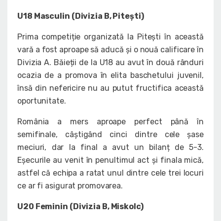
U18 Masculin (Divizia B, Pitești)
Prima competiție organizată la Pitești în această
vară a fost aproape să aducă și o nouă calificare în
Divizia A. Băieții de la U18 au avut în două rânduri
ocazia de a promova în elita baschetului juvenil,
însă din nefericire nu au putut fructifica această
oportunitate.
România a mers aproape perfect până în
semifinale, câștigând cinci dintre cele șase
meciuri, dar la final a avut un bilanț de 5-3.
Eșecurile au venit în penultimul act și finala mică,
astfel că echipa a ratat unul dintre cele trei locuri
ce ar fi asigurat promovarea.
U20 Feminin (Divizia B, Miskolc)