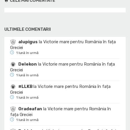
CELE MAI COMENTATE
ULTIMELE COMENTARII
alupigus
la
Victorie mare pentru România în fața
Greciei
1 lună în urmă
Delekon
la
Victorie mare pentru România în fața
Greciei
1 lună în urmă
#LLKB
la
Victorie mare pentru România în fața
Greciei
1 lună în urmă
Oradeafan
la
Victorie mare pentru România în
fața Greciei
1 lună în urmă