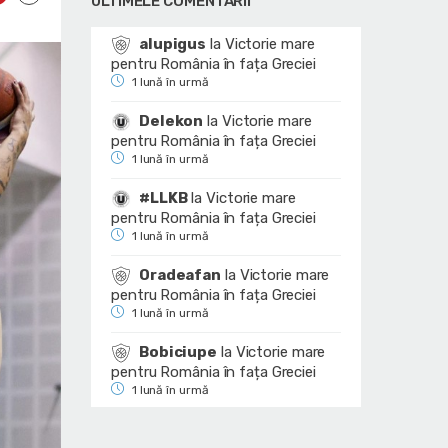
ULTIMELE COMENTARII
alupigus
la
Victorie mare
pentru România în fața Greciei
1 lună în urmă
Delekon
la
Victorie mare
pentru România în fața Greciei
1 lună în urmă
#LLKB
la
Victorie mare
pentru România în fața Greciei
1 lună în urmă
Oradeafan
la
Victorie mare
pentru România în fața Greciei
1 lună în urmă
Bobiciupe
la
Victorie mare
pentru România în fața Greciei
1 lună în urmă