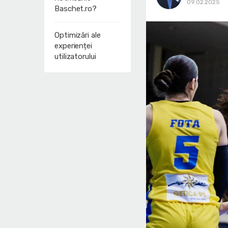
09.02.2025
Baschet.ro?
Optimizări ale
experienței
utilizatorului