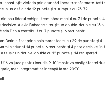
u consfințit victoria prin aruncări libere transformate. Astfe
e la un deficit de 12 puncte și s-a impus cu 73-72.
 din nou liderul echipei, terminând meciul cu 31 de puncte, 4
se decisive. Alexia Babadac a reușit un double-double cu 15 
r Maria Dan a contribuit cu 7 puncte și 6 recuperări.
an Gorin a fost principala marcatoare, cu 29 de puncte și 4
armi a adunat 14 puncte, 6 recuperări și 4 pase decisive, în 
a reușit un double-double cu 12 puncte și 14 recuperări.
U16 va juca pentru locurile 9-10 împotriva câștigătoarei due
ngaria, meci programat să înceapă la ora 20:30.
all