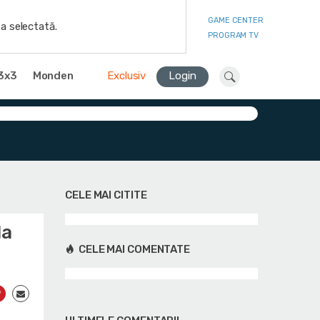
GAME CENTER
a selectată.
PROGRAM TV
3x3
Monden
Exclusiv
Login
CELE MAI CITITE
la
CELE MAI COMENTATE