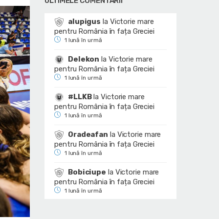
ULTIMELE COMENTARII
alupigus
la
Victorie mare
pentru România în fața Greciei
1 lună în urmă
Delekon
la
Victorie mare
pentru România în fața Greciei
1 lună în urmă
#LLKB
la
Victorie mare
pentru România în fața Greciei
1 lună în urmă
Oradeafan
la
Victorie mare
pentru România în fața Greciei
1 lună în urmă
Bobiciupe
la
Victorie mare
pentru România în fața Greciei
1 lună în urmă