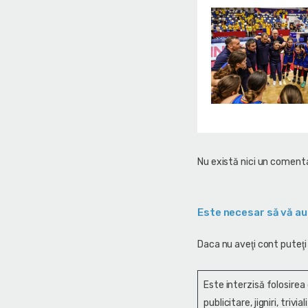
Nu există nici un comenta
Este necesar să vă au
Daca nu aveţi cont puteţi
Este interzisă folosirea
publicitare, jigniri, trivi