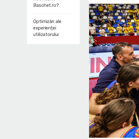
Baschet.ro?
Optimizări ale
experienței
utilizatorului