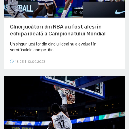
CInci jucători din NBA au fost aleși în
echipa ideală a Campionatului Mondial
Un singur jucător din cinciul ideal nu a evoluat în
semifinalele competiției
18:23
10.09.2023
|