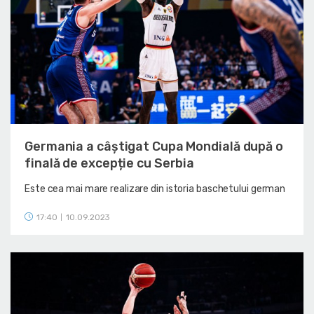
Germania a câștigat Cupa Mondială după o
finală de excepție cu Serbia
Este cea mai mare realizare din istoria baschetului german
17:40
10.09.2023
|