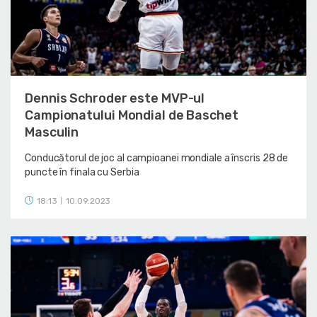
Dennis Schroder este MVP-ul
Campionatului Mondial de Baschet
Masculin
Conducătorul de joc al campioanei mondiale a înscris 28 de
puncte în finala cu Serbia
18:13
10.09.2023
|