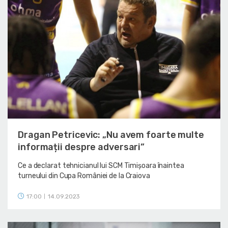
Dragan Petricevic: „Nu avem foarte multe
informații despre adversari”
Ce a declarat tehnicianul lui SCM Timișoara înaintea
turneului din Cupa României de la Craiova
17:00
14.09.2023
|