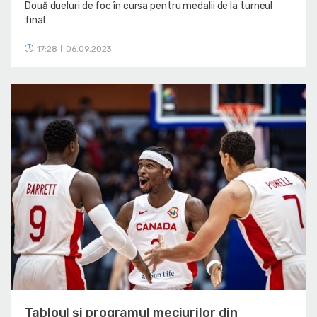
Două dueluri de foc în cursa pentru medalii de la turneul
final
17:28
06.09.2023
|
Tabloul și programul meciurilor din