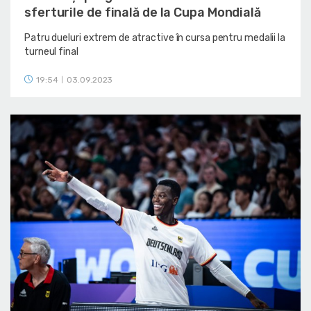
sferturile de finală de la Cupa Mondială
Patru dueluri extrem de atractive în cursa pentru medalii la
turneul final
19:54
03.09.2023
|