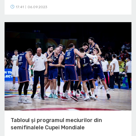
17:41
06.09.2023
|
Tabloul și programul meciurilor din
semifinalele Cupei Mondiale