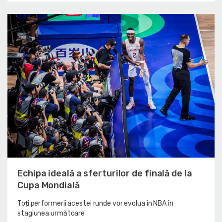
Echipa ideală a sferturilor de finală de la
Cupa Mondială
Toți performerii acestei runde vor evolua în NBA în
stagiunea următoare