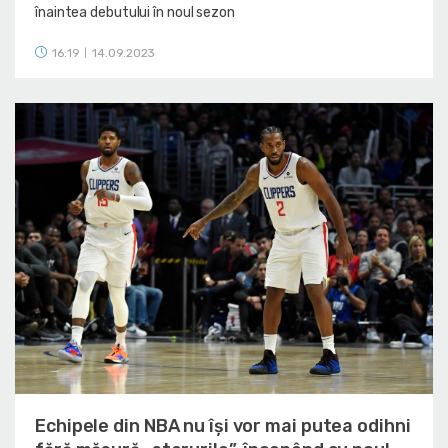
înaintea debutului în noul sezon
16:19
14.09.2023
|
Echipele din NBA nu își vor mai putea odihni