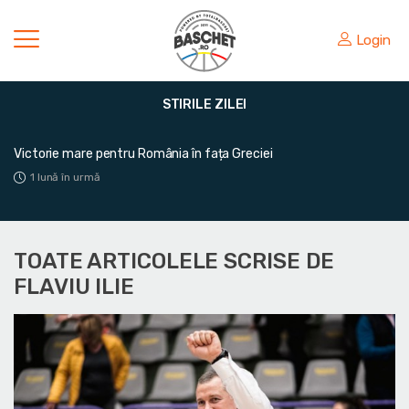
Login
STIRILE ZILEI
Victorie mare pentru România în fața Greciei
1 lună în urmă
TOATE ARTICOLELE SCRISE DE
FLAVIU ILIE