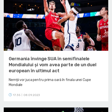
Germania învinge SUA în semifinalele
Mondialului și vom avea parte de un duel
european în ultimul act
Nemții vor juca pentru prima oară în finala unei Cupe
Mondiale
17:35
08.09.2023
|