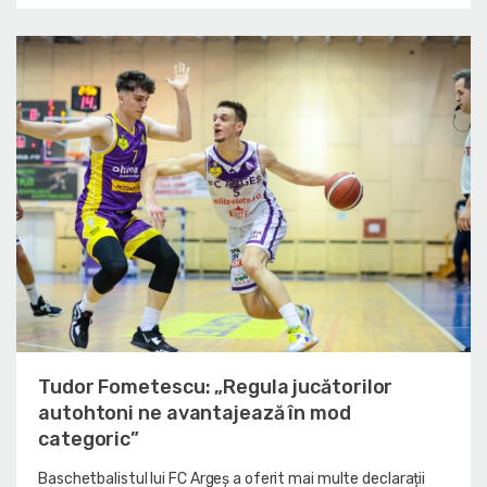
Tudor Fometescu: „Regula jucătorilor
autohtoni ne avantajează în mod
categoric”
Baschetbalistul lui FC Argeș a oferit mai multe declarații