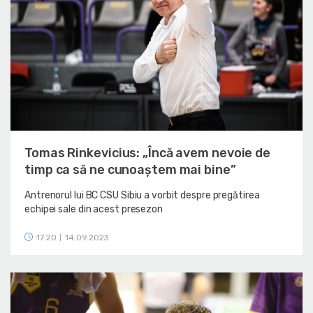
Tomas Rinkevicius: „Încă avem nevoie de
timp ca să ne cunoaștem mai bine”
Antrenorul lui BC CSU Sibiu a vorbit despre pregătirea
echipei sale din acest presezon
17:20
14.09.2023
|