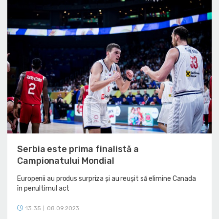
Serbia este prima finalistă a
Campionatului Mondial
Europenii au produs surpriza și au reușit să elimine Canada
în penultimul act
13:35
08.09.2023
|