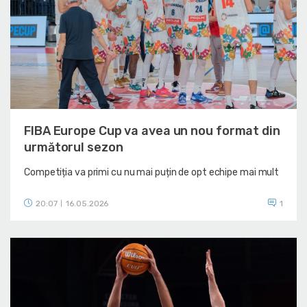
FIBA Europe Cup va avea un nou format din
următorul sezon
Competiția va primi cu nu mai puțin de opt echipe mai mult
20:07
16.05.2026
1
|