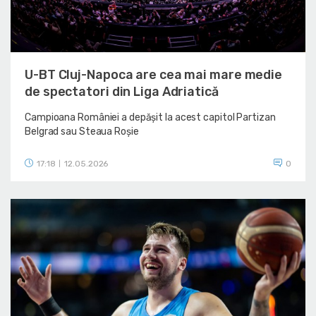
U-BT Cluj-Napoca are cea mai mare medie
de spectatori din Liga Adriatică
Campioana României a depășit la acest capitol Partizan
Belgrad sau Steaua Roșie
17:18
12.05.2026
0
|