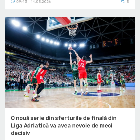
09:43
14.05.2026
5
|
O nouă serie din sferturile de finală din
Liga Adriatică va avea nevoie de meci
decisiv