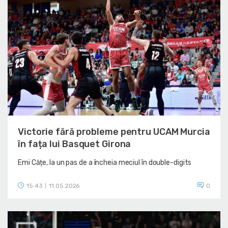
Victorie fără probleme pentru UCAM Murcia
în fața lui Basquet Girona
Emi Cățe, la un pas de a încheia meciul în double-digits
15:43
11.05.2026
0
|