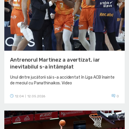
Antrenorul Martinez a avertizat, iar
inevitabilul s-a întâmplat
Unul dintre jucătorii săi s-a accidentat în Liga ACB înainte
de meciul cu Panathinaikos. Video
12:04
12.05.2026
0
|