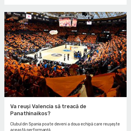
Va reuși Valencia să treacă de
Panathinaikos?
Clubul din Spania poate deveni a doua echipă care reușește
această performanță