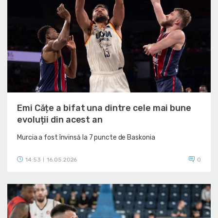
Emi Cățe a bifat una dintre cele mai bune
evoluții din acest an
Murcia a fost învinsă la 7 puncte de Baskonia
14:53
16.05.2026
0
|