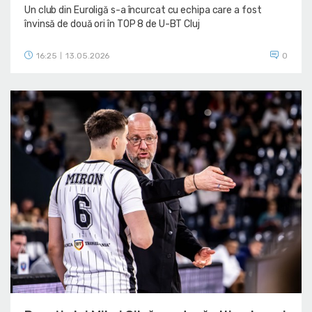
Un club din Euroligă s-a încurcat cu echipa care a fost
învinsă de două ori în TOP 8 de U-BT Cluj
16:25
13.05.2026
0
|