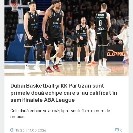
Dubai Basketball și KK Partizan sunt
primele două echipe care s-au calificat în
semifinalele ABA League
Cele două echipe și-au câștigat seriile în minimum de
meciuri
15:23
11.05.2026
0
|