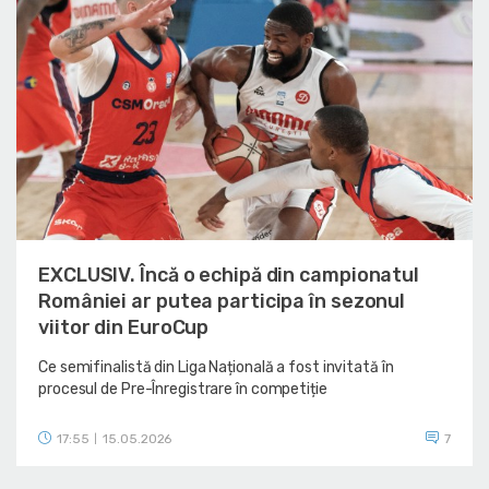
EXCLUSIV. Încă o echipă din campionatul
României ar putea participa în sezonul
viitor din EuroCup
Ce semifinalistă din Liga Națională a fost invitată în
procesul de Pre-Înregistrare în competiție
17:55
15.05.2026
7
|