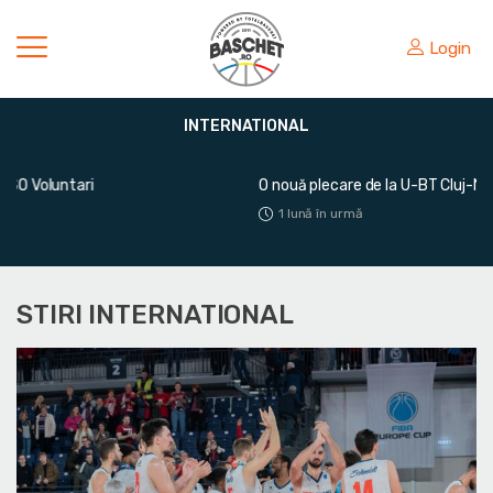
Login
INTERNATIONAL
O nouă plecare de la U-BT Cluj-Napoca
1 lună în urmă
STIRI INTERNATIONAL