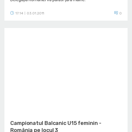
17:14
03.01.2011
0
|
Campionatul Balcanic U15 feminin -
România pe locul 3