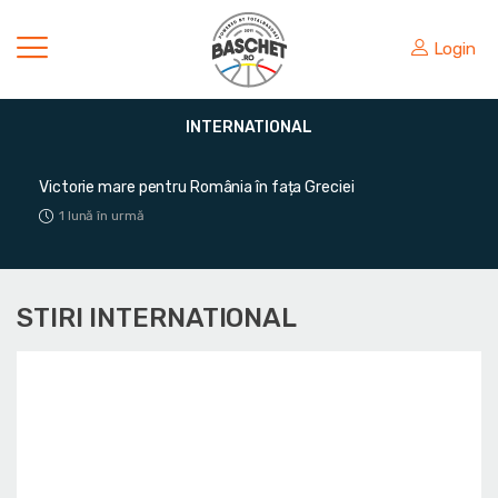
Login
INTERNATIONAL
Victorie mare pentru România în fața Greciei
1 lună în urmă
STIRI INTERNATIONAL