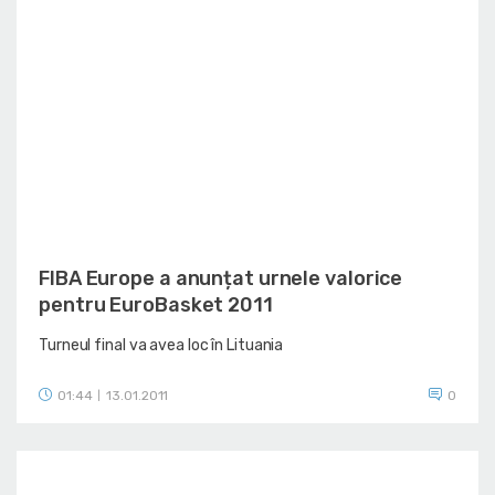
FIBA Europe a anunțat urnele valorice
pentru EuroBasket 2011
Turneul final va avea loc în Lituania
01:44
13.01.2011
0
|