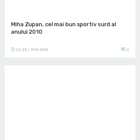
Miha Zupan, cel mai bun sportiv surd al
anului 2010
23:35
19.12.2010
0
|