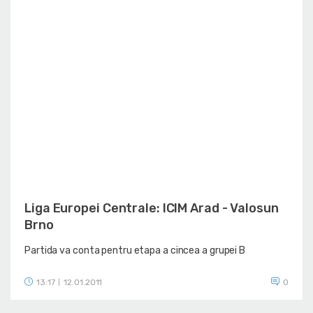
Liga Europei Centrale: ICIM Arad - Valosun
Brno
Partida va conta pentru etapa a cincea a grupei B
13:17
12.01.2011
0
|