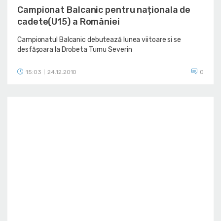
Campionat Balcanic pentru naționala de
cadete(U15) a României
Campionatul Balcanic debutează lunea viitoare si se
desfășoara la Drobeta Turnu Severin
15:03
24.12.2010
0
|