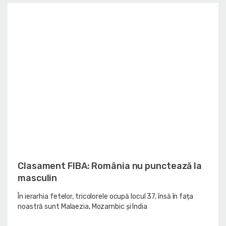
Clasament FIBA: România nu punctează la
masculin
În ierarhia fetelor, tricolorele ocupă locul 37, însă în fața
noastră sunt Malaezia, Mozambic și India