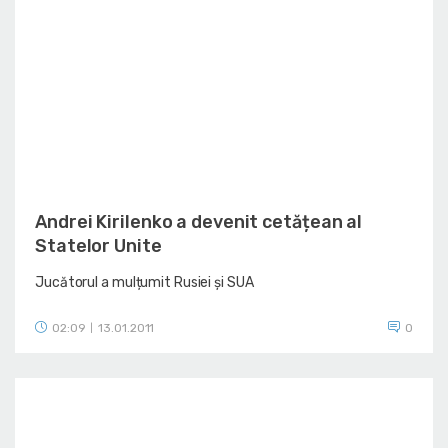
Andrei Kirilenko a devenit cetățean al
Statelor Unite
Jucătorul a mulțumit Rusiei și SUA
02:09
13.01.2011
0
|