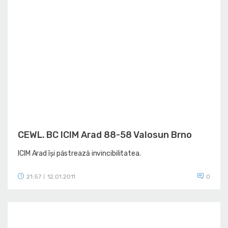
CEWL. BC ICIM Arad 88-58 Valosun Brno
ICIM Arad își păstrează invincibilitatea.
21:57
12.01.2011
0
|