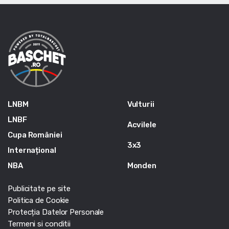
LNBM
Vulturii
LNBF
Acvilele
Cupa României
3x3
Internațional
NBA
Monden
Publicitate pe site
Politica de Cookie
Protecția Datelor Personale
Termeni si conditii