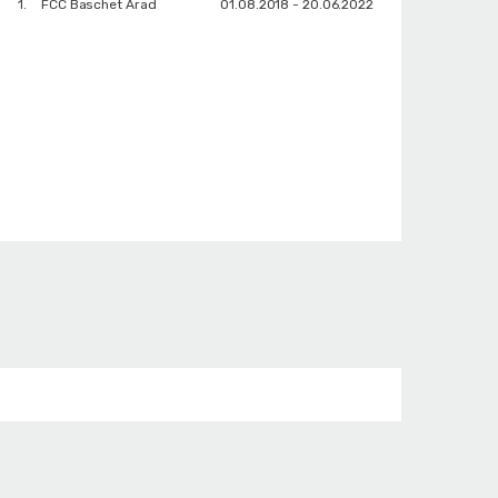
1.
FCC Baschet Arad
01.08.2018 - 20.06.2022