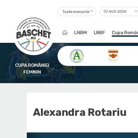
Toate meciurile
LNBM
LNBF
Cupa Român
CUPA ROMÂNIEI
FEMININ
Alexandra Rotariu