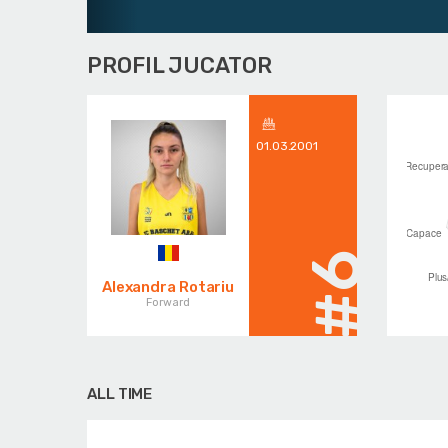
PROFIL JUCATOR
01.03.2001
#6
Alexandra Rotariu
Forward
ALL TIME