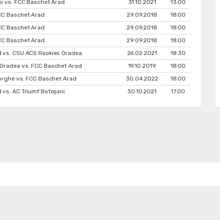
ni vs. FCC Baschet Arad
31.10.2021
13:00
CC Baschet Arad
29.09.2018
18:00
CC Baschet Arad
29.09.2018
18:00
CC Baschet Arad
29.09.2018
18:00
 vs. CSU ACS Rookies Oradea
26.02.2021
18:30
Oradea vs. FCC Baschet Arad
19.10.2019
18:00
eorghe vs. FCC Baschet Arad
30.04.2022
18:00
 vs. AC Triumf Botoșani
30.10.2021
17:00