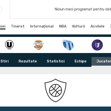
Niciun meci programat pentru dat
iei
Tineret
Internațional
NBA
Vulturii
Acvilele
Stiri
Rezultate
Statistici
Echipe
Jucator