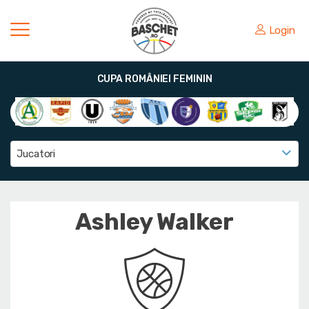
Login
CUPA ROMÂNIEI FEMININ
Jucatori
Ashley Walker