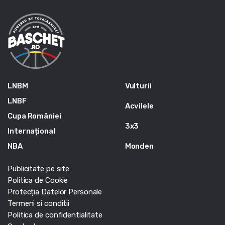
LNBM
Vulturii
LNBF
Acvilele
Cupa României
3x3
Internațional
NBA
Monden
Publicitate pe site
Politica de Cookie
Protecția Datelor Personale
Termeni si conditii
Politica de confidentialitate