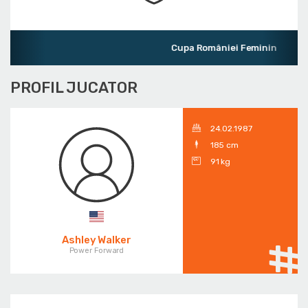
Cupa României Feminin
PROFIL JUCATOR
24.02.1987
185 cm
91 kg
Ashley Walker
Power Forward