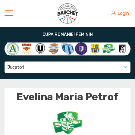
Login
CUPA ROMÂNIEI FEMININ
Jucatori
Evelina Maria Petrof