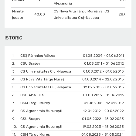
Capace
2
11.03.201
Alexandria
Minute
CS Nova Vita Târgu Mureş vs. CS
40:00
28.03.20
jucate
Universitatea Cluj-Napoca
ISTORIC
1.
CSȘ Râmnicu Vâlcea
01.08.2009 - 01.06.2011
2.
CSU Braşov
01.08.2011 - 01.06.2012
3.
CS Universitatea Cluj-Napoca
01.08.2012 - 01.06.2013
4.
CS Nova Vita Târgu Mureş
01.08.2014 - 02.02.2015
5.
CS Universitatea Cluj-Napoca
02.02.2015 - 01.06.2015
6.
CSU Alba Iulia
01.08.2015 - 01.06.2016
7.
CSM Târgu Mureș
01.08.2018 - 12.01.2019
8.
CS Agronomia București
12.01.2019 - 20.06.2022
9.
CSU Braşov
01.08.2022 - 18.02.2023
10.
CS Agronomia București
19.02.2023 - 15.06.2023
11.
CSM Târgu Mureș
01.08.2023 - 31.05.2024