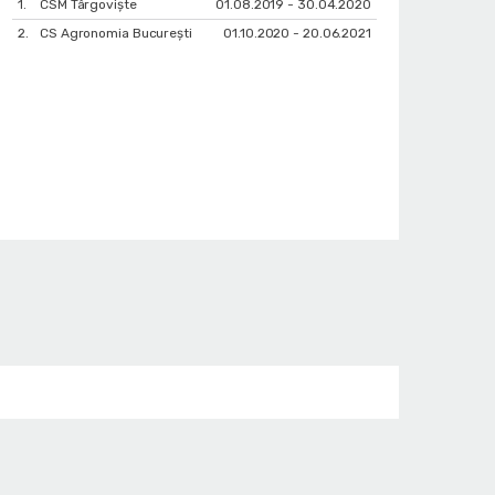
1.
CSM Târgoviște
01.08.2019 - 30.04.2020
2.
CS Agronomia București
01.10.2020 - 20.06.2021