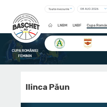
Toate meciurile
LNBM
LNBF
Cupa Român
CUPA ROMÂNIEI
FEMININ
Ilinca Păun