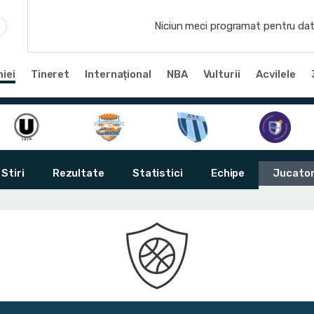
Niciun meci programat pentru dat
iei
Tineret
Internațional
NBA
Vulturii
Acvilele
Stiri
Rezultate
Statistici
Echipe
Jucator