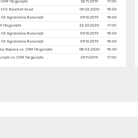
 CSM Târgoviște
02.11.2019
17:00
. FCC Baschet Arad
09.02.2020
18:00
. CS Agronomia București
09.10.2019
18:00
M Târgoviște
22.02.2020
17:00
. CS Agronomia București
09.10.2019
18:00
. CS Agronomia București
09.10.2019
18:00
luj-Napoca vs. CSM Târgoviște
08.03.2020
18:30
rești vs. CSM Târgoviște
29.11.2019
17:00