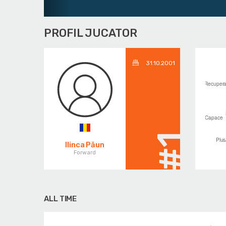
PROFIL JUCATOR
31.10.2001
#1
Ilinca Păun
Forward
ALL TIME