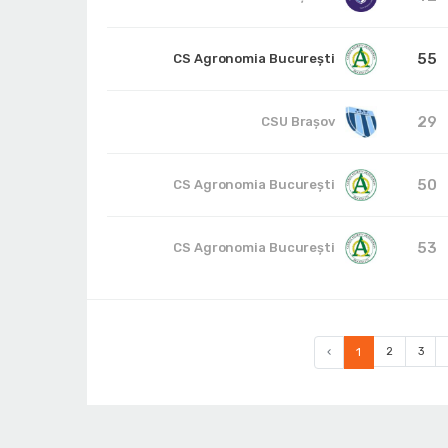
55
CS Agronomia București
29
CSU Braşov
50
CS Agronomia București
53
CS Agronomia București
‹
1
2
3