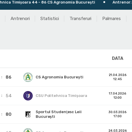
 Timișoara 44 - 86 CS Agronomia București
Antrenor: Mand
Antrenori
Statistici
Transferuri
Palmares
DATA
21.04.2026
86
CS Agronomia București
12:45
17.04.2026
54
CSU Politehnica Timișoara
12:00
Sportul Studenţesc Leii
30.03.2026
80
Bucureşti
17:00
24.03.2026