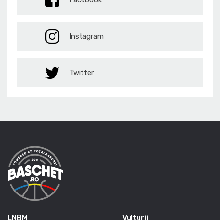
Facebook
Instagram
Twitter
LNBM
Vulturii