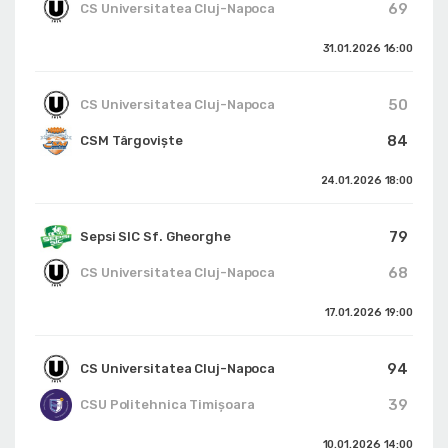
69
CS Universitatea Cluj-Napoca
31.01.2026
16:00
50
CS Universitatea Cluj-Napoca
84
CSM Târgoviște
24.01.2026
18:00
79
Sepsi SIC Sf. Gheorghe
68
CS Universitatea Cluj-Napoca
17.01.2026
19:00
94
CS Universitatea Cluj-Napoca
39
CSU Politehnica Timișoara
10.01.2026
14:00