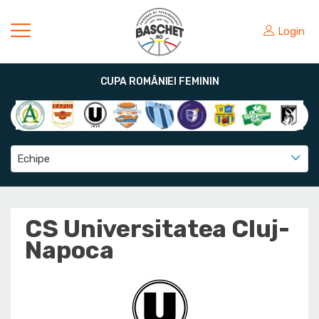
Login
CUPA ROMÂNIEI FEMININ
Echipe
CS Universitatea Cluj-
Napoca