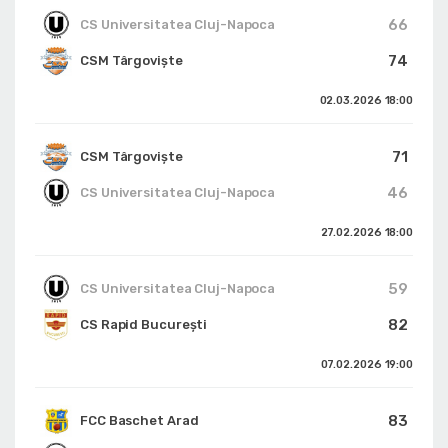
66
CS Universitatea Cluj-Napoca
74
CSM Târgoviște
02.03.2026
18:00
71
CSM Târgoviște
46
CS Universitatea Cluj-Napoca
27.02.2026
18:00
59
CS Universitatea Cluj-Napoca
82
CS Rapid București
07.02.2026
19:00
83
FCC Baschet Arad