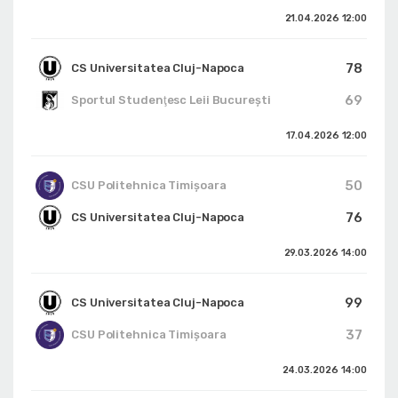
21.04.2026
12:00
78
CS Universitatea Cluj-Napoca
69
Sportul Studenţesc Leii Bucureşti
17.04.2026
12:00
50
CSU Politehnica Timișoara
76
CS Universitatea Cluj-Napoca
29.03.2026
14:00
99
CS Universitatea Cluj-Napoca
37
CSU Politehnica Timișoara
24.03.2026
14:00