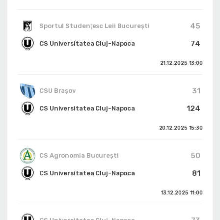
45
Sportul Studenţesc Leii Bucureşti
74
CS Universitatea Cluj-Napoca
21.12.2025
13:00
31
CSU Braşov
124
CS Universitatea Cluj-Napoca
20.12.2025
15:30
50
CS Agronomia București
81
CS Universitatea Cluj-Napoca
13.12.2025
11:00