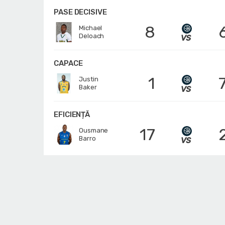
PASE DECISIVE
8
Michael
Deloach
CAPACE
1
Justin
Baker
EFICIENȚĂ
17
Ousmane
Barro