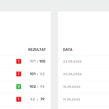
REZULTAT
DATA
101
:
105
Î
22.05.2026
101
:
62
Î
20.05.2026
102
:
94
V
15.05.2026
62
:
79
Î
11.05.2026