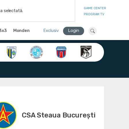
GAME CENTER
a selectată.
PROGRAM TV
3x3
Monden
Exclusiv
Login
CSA Steaua București