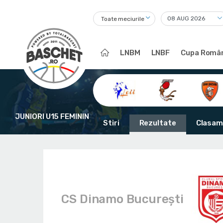
Toate meciurile
LNBM
LNBF
Cupa Român
JUNIORI U15 FEMININ
Stiri
Rezultate
Clasam
CS Dinamo Bucureşti