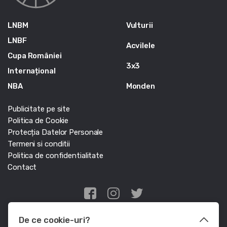
LNBM
Vulturii
LNBF
Acvilele
Cupa României
3x3
Internațional
NBA
Monden
Publicitate pe site
Politica de Cookie
Protecția Datelor Personale
Termeni si conditii
Politica de confidentialitate
Contact
Edris Digital Agency
De ce cookie-uri?