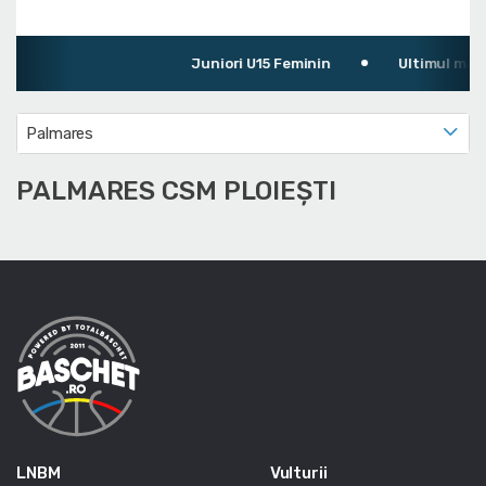
Juniori U15 Feminin
Ultimul meci: ACS
Palmares
PALMARES CSM PLOIEȘTI
LNBM
Vulturii