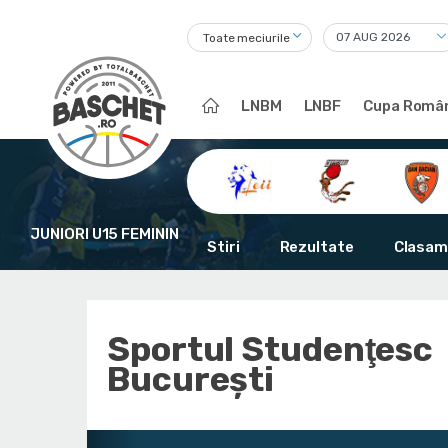
Toate meciurile
LNBM
LNBF
Cupa Român
JUNIORI U15 FEMININ
Stiri
Rezultate
Clasam
Sportul Studenţesc
Bucureşti