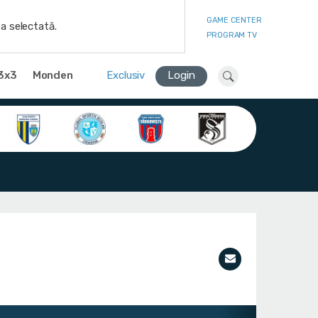
GAME CENTER
a selectată.
PROGRAM TV
3x3
Monden
Exclusiv
Login