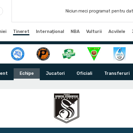
Niciun meci programat pentru dat
iei
Tineret
Internațional
NBA
Vulturii
Acvilele
ent
Echipe
Jucatori
Oficiali
Transferuri