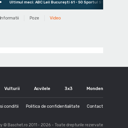
Ultimul meci: ABC Leii București 61 - 50 Sportul Studenţesc Bucur
Informatii
Poze
Video
Vulturii
Acvilele
3x3
Monden
i conditii
Politica de confidentialitate
Contact
cy
© Baschet.ro 2011 - 2026 - Toate drepturile rezervate