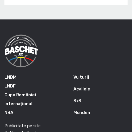
LNBM
Vulturii
LNBF
Acvilele
Cupa României
3x3
Internațional
NBA
Monden
Publicitate pe site