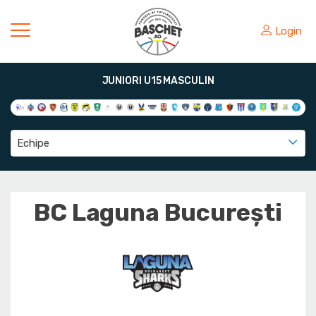
Login
JUNIORI U15 MASCULIN
Echipe
BC Laguna București