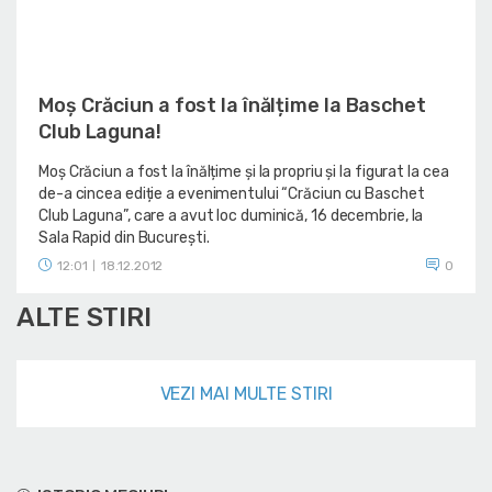
Moș Crăciun a fost la înălțime la Baschet
Club Laguna!
Moș Crăciun a fost la înălțime și la propriu și la figurat la cea
de-a cincea ediție a evenimentului “Crăciun cu Baschet
Club Laguna”, care a avut loc duminică, 16 decembrie, la
Sala Rapid din București.
12:01
18.12.2012
0
|
ALTE STIRI
VEZI MAI MULTE STIRI