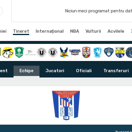
Niciun meci programat pentru dat
iei
Tineret
Internațional
NBA
Vulturii
Acvilele
ent
Echipe
Jucatori
Oficiali
Transferuri