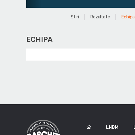
Stiri
Rezultate
Echipa
ECHIPA
LNBM