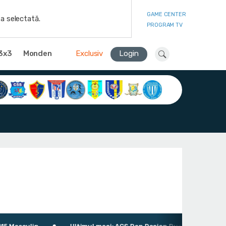
GAME CENTER
a selectată.
PROGRAM TV
3x3
Monden
Exclusiv
Login