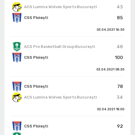
43
ACS Lumina Wolves Sports București
85
CSS Ploiești
03.04.2021
16:30
48
ACS Pro Basketball Group București
100
CSS Ploiești
03.04.2021
08:30
78
CSS Ploiești
34
ACS Lumina Wolves Sports București
02.04.2021
18:00
92
CSS Ploiești