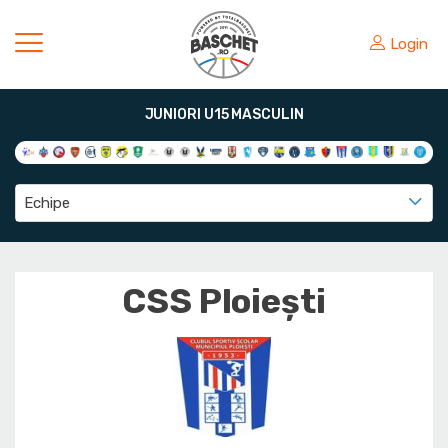
Login
JUNIORI U15 MASCULIN
Echipe
CSS Ploiești