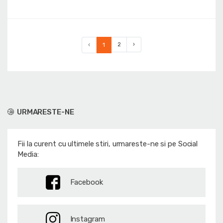
‹
1
2
›
URMARESTE-NE
Fii la curent cu ultimele stiri, urmareste-ne si pe Social
Media:
Facebook
Instagram