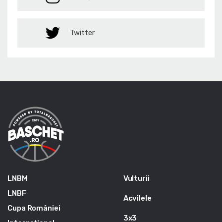
Twitter
LNBM
Vulturii
LNBF
Acvilele
Cupa României
3x3