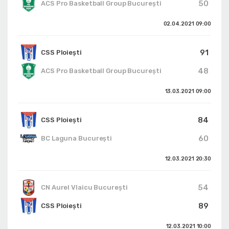
50
ACS Pro Basketball Group București
02.04.2021
09:00
91
CSS Ploiești
48
ACS Pro Basketball Group București
13.03.2021
09:00
84
CSS Ploiești
60
BC Laguna București
12.03.2021
20:30
54
CN Aurel Vlaicu București
89
CSS Ploiești
12.03.2021
10:00