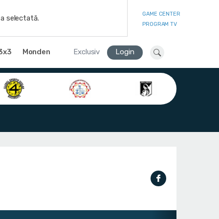
GAME CENTER
a selectată.
PROGRAM TV
3x3
Monden
Exclusiv
Login