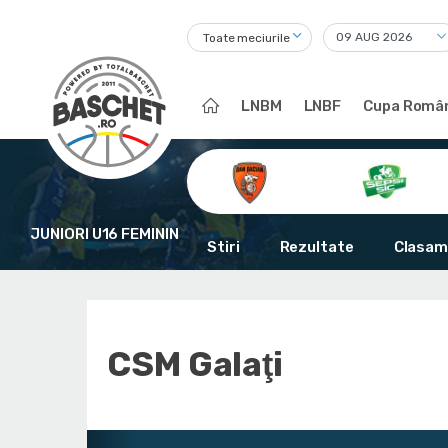
Toate meciurile
LNBM
LNBF
Cupa Român
JUNIORI U16 FEMININ
Stiri
Rezultate
Clasam
CSM Galaţi