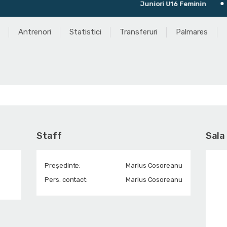
Juniori U16 Feminin
Ultimul 
Antrenori
Statistici
Transferuri
Palmares
Staff
Sala
Președinte:
Marius Cosoreanu
Pers. contact:
Marius Cosoreanu