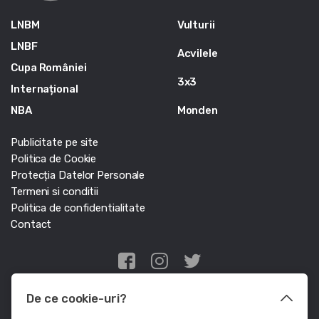
LNBM
Vulturii
LNBF
Acvilele
Cupa României
3x3
Internațional
NBA
Monden
Publicitate pe site
Politica de Cookie
Protecția Datelor Personale
Termeni si conditii
Politica de confidentialitate
Contact
Edris Digital Agency
De ce cookie-uri?
© Baschet.ro 2011 - 2026 - Toate drepturile rezervate