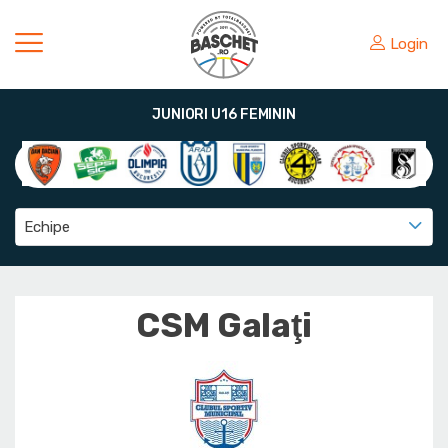
Login
JUNIORI U16 FEMININ
Echipe
CSM Galaţi