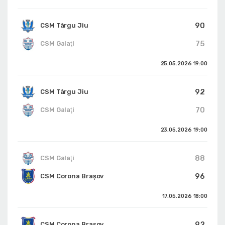
90
CSM Târgu Jiu
75
CSM Galaţi
25.05.2026
19:00
92
CSM Târgu Jiu
70
CSM Galaţi
23.05.2026
19:00
88
CSM Galaţi
96
CSM Corona Braşov
17.05.2026
18:00
92
CSM Corona Braşov