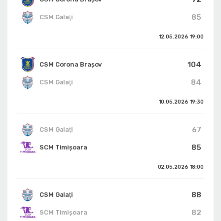
85
CSM Galaţi
12.05.2026
19:00
104
CSM Corona Braşov
84
CSM Galaţi
10.05.2026
19:30
67
CSM Galaţi
85
SCM Timișoara
02.05.2026
18:00
88
CSM Galaţi
82
SCM Timișoara