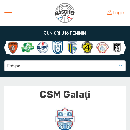
Login
JUNIORI U16 FEMININ
Echipe
CSM Galaţi