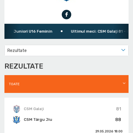
Juniori U16 Feminin
Ultimul meci: CSM Galaţi 81 - 88 C
Rezultate
REZULTATE
TOATE
81
CSM Galaţi
88
CSM Târgu Jiu
29.05.2026
18:00