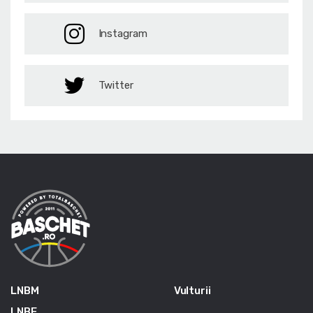
Instagram
Twitter
LNBM
Vulturii
LNBF