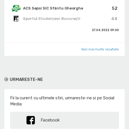
52
ACS Sepsi SIC Sfântu Gheorghe
44
Sportul Studenţesc Bucureşti
27.04.2022
09:00
Vezi mai multe rezultate
URMARESTE-NE
Fii la curent cu ultimele stiri, urmareste-ne si pe Social
Media:
Facebook