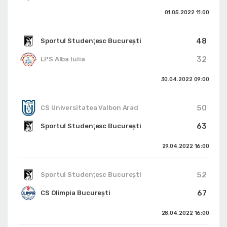
01.05.2022
11:00
48
Sportul Studenţesc Bucureşti
32
LPS Alba Iulia
30.04.2022
09:00
50
CS Universitatea Valbon Arad
63
Sportul Studenţesc Bucureşti
29.04.2022
16:00
52
Sportul Studenţesc Bucureşti
67
CS Olimpia București
28.04.2022
16:00