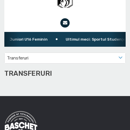
Juniori U16 Feminin
Ultimul meci: Sportul Studenţesc B
Transferuri
TRANSFERURI