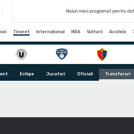
Niciun meci programat pentru dat
iei
Tineret
Internațional
NBA
Vulturii
Acvilele
ent
Echipe
Jucatori
Oficiali
Transferuri