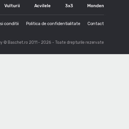
Vulturii
Acvilele
3x3
Monden
i conditii
Politica de confidentialitate
Contact
cy
© Baschet.ro 2011 - 2026 - Toate drepturile rezervate