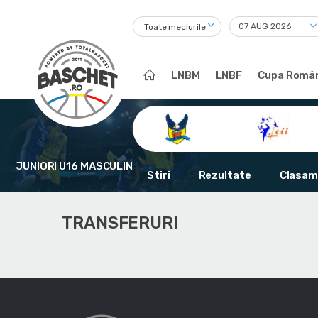
Toate meciurile
LNBM
LNBF
Cupa Român
JUNIORI U16 MASCULIN
Stiri
Rezultate
Clasam
TRANSFERURI