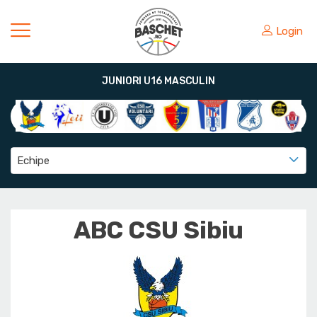
Login
JUNIORI U16 MASCULIN
Echipe
ABC CSU Sibiu