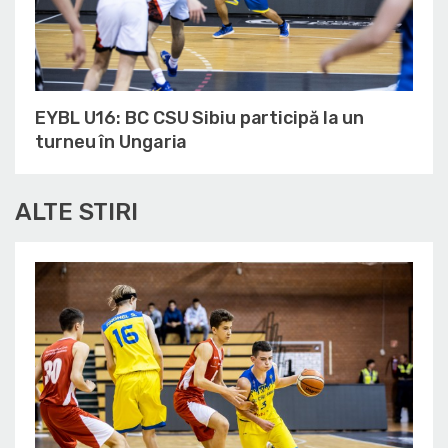
EYBL U16: BC CSU Sibiu participă la un
turneu în Ungaria
ALTE STIRI