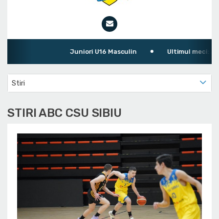
Juniori U16 Masculin
Ultimul meci: ABC CS
Stiri
STIRI ABC CSU SIBIU