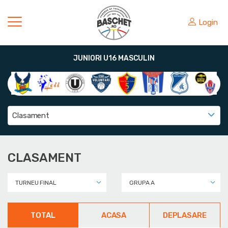
Login
JUNIORI U16 MASCULIN
Clasament
CLASAMENT
TURNEU FINAL
GRUPA A
TOTAL
ACASA
DEPLASARE